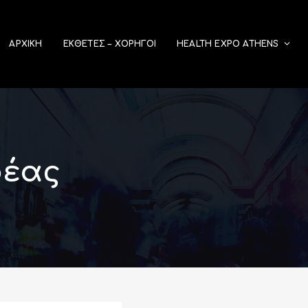
ΑΡΧΙΚΉ
ΕΚΘΕΤΕΣ – ΧΟΡΗΓΟΙ
HEALTH EXPO ATHENS
ρέας