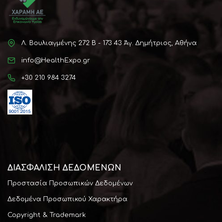
Λ. Βουλιαγμένης 272 Β - 173 43 Άγ. Δημήτριος, Αθήνα
info@HealthExpo.gr
+30 210 984 3274
ΔΙΑΣΦΆΛΙΣΗ ΔΕΔΟΜΕΝΩΝ
Προστασία Προσωπικών Δεδομένων
Δεδομένα Προσωπικού Χαρακτήρα
Copyright & Trademark