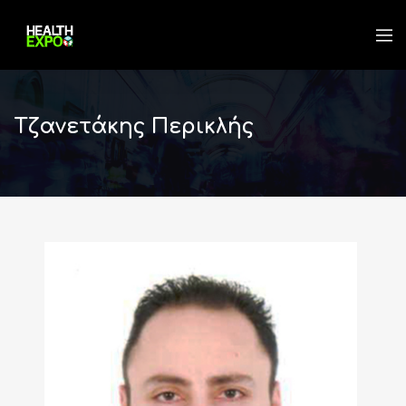
Τζανετάκης Περικλής