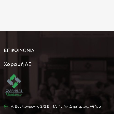
ΕΠΙΚΟΙΝΩΝΊΑ
Χαραμή ΑΕ
Λ. Βουλιαγμένης 272 Β - 173 43 Άγ. Δημήτριος, Αθήνα