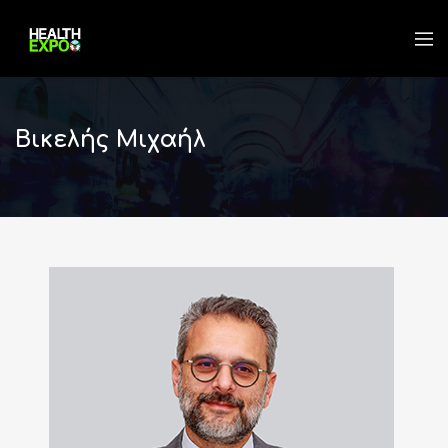
Βικελής Μιχαήλ