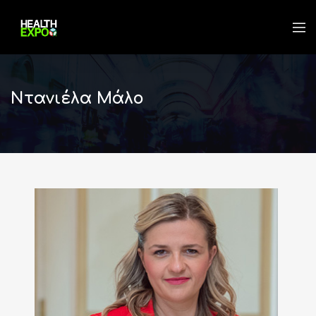
Ντανιέλα Μάλο