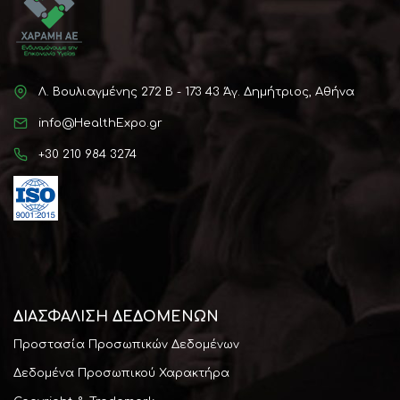
Λ. Βουλιαγμένης 272 Β - 173 43 Άγ. Δημήτριος, Αθήνα
info@HealthExpo.gr
+30 210 984 3274
ΔΙΑΣΦΆΛΙΣΗ ΔΕΔΟΜΕΝΩΝ
Προστασία Προσωπικών Δεδομένων
Δεδομένα Προσωπικού Χαρακτήρα