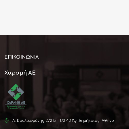
ΕΠΙΚΟΙΝΩΝΊΑ
Χαραμή ΑΕ
Λ. Βουλιαγμένης 272 Β - 173 43 Άγ. Δημήτριος, Αθήνα