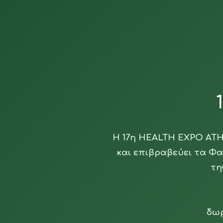
Η 17η HEALTH EXPO ATH
και επιβραβεύει τα Φα
τη
δωρ