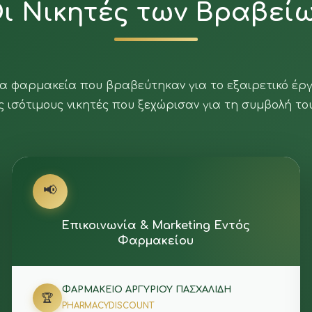
ι Νικητές των Βραβεί
α φαρμακεία που βραβεύτηκαν για το εξαιρετικό έργ
ς ισότιμους νικητές που ξεχώρισαν για τη συμβολή το
📢
Επικοινωνία & Marketing Εντός
Φαρμακείου
ΦΑΡΜΑΚΕΙΟ ΑΡΓΥΡΙΟΥ ΠΑΣΧΑΛΙΔΗ
🏆
PHARMACYDISCOUNT