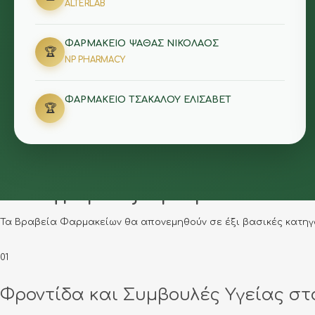
ALTERLAB
ΦΑΡΜΑΚΕΙΟ ΨΑΘΑΣ ΝΙΚΟΛΑΟΣ
🏆
NP PHARMACY
🎉
ΦΑΡΜΑΚΕΙΟ ΤΣΑΚΑΛΟΥ ΕΛΙΣΑΒΕΤ
🏆
Κατηγορίες Βραβείων
Τα Βραβεία Φαρμακείων θα απονεμηθούν σε έξι βασικές κατηγο
01
Φροντίδα και Συμβουλές Υγείας στ