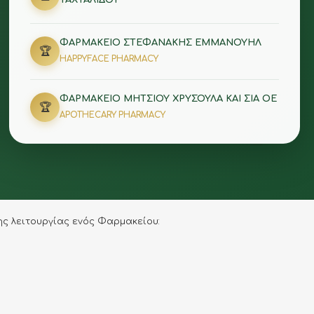
ΦΑΡΜΑΚΕΙΟ ΣΤΕΦΑΝΑΚΗΣ ΕΜΜΑΝΟΥΗΛ
🏆
HAPPYFACE PHARMACY
ΦΑΡΜΑΚΕΙΟ ΜΗΤΣΙΟΥ ΧΡΥΣΟΥΛΑ ΚΑΙ ΣΙΑ ΟΕ
🏆
APOTHECARY PHARMACY
🏆
ης λειτουργίας ενός Φαρμακείου: