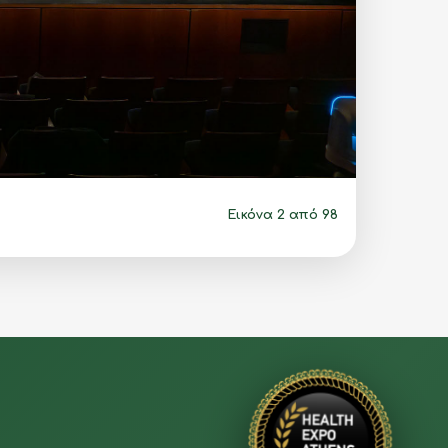
Εικόνα 3 από 98