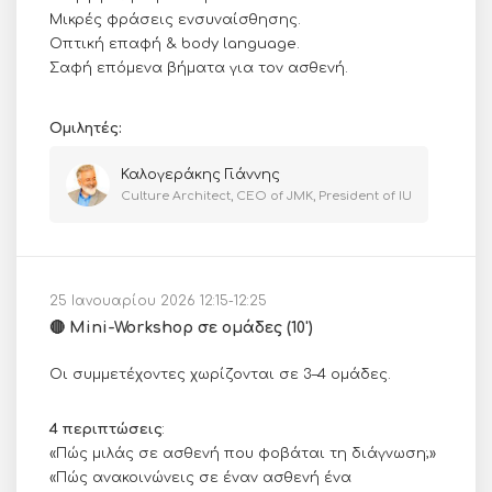
Μικρές φράσεις ενσυναίσθησης.
Οπτική επαφή & body language.
Σαφή επόμενα βήματα για τον ασθενή.
Ομιλητές:
Καλογεράκης Γιάννης
Culture Architect, CEO of JMK, President of IU
25 Ιανουαρίου 2026 12:15-12:25
🔴 Mini-Workshop σε ομάδες (10')
Οι συμμετέχοντες χωρίζονται σε 3–4 ομάδες.
4 περιπτώσεις
:
«Πώς μιλάς σε ασθενή που φοβάται τη διάγνωση;»
«Πώς ανακοινώνεις σε έναν ασθενή ένα