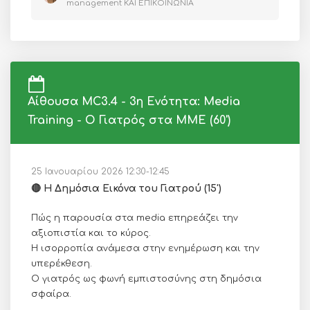
management ΚΑΙ ΕΠΙΚΟΙΝΩΝΙΑ
Αίθουσα MC3.4 - 3η Ενότητα: Media
Training - Ο Γιατρός στα ΜΜΕ (60')
25 Ιανουαρίου 2026 12:30-12:45
🔴 H Δημόσια Εικόνα του Γιατρού (15')
Πώς η παρουσία στα media επηρεάζει την
αξιοπιστία και το κύρος.
Η ισορροπία ανάμεσα στην ενημέρωση και την
υπερέκθεση.
Ο γιατρός ως φωνή εμπιστοσύνης στη δημόσια
σφαίρα.