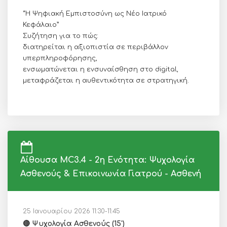
“Η Ψηφιακή Εμπιστοσύνη ως Νέο Ιατρικό
Κεφάλαιο”
Συζήτηση για το πώς:
διατηρείται η αξιοπιστία σε περιβάλλον
υπερπληροφόρησης,
ενσωματώνεται η ενσυναίσθηση στο digital,
μεταφράζεται η αυθεντικότητα σε στρατηγική.
Αίθουσα MC3.4 - 2η Ενότητα: Ψυχολογία
Ασθενούς & Επικοινωνία Γιατρού - Ασθενή
25 Ιανουαρίου 2026 11:30-11:45
🔴 Ψυχολογία Ασθενούς (15')