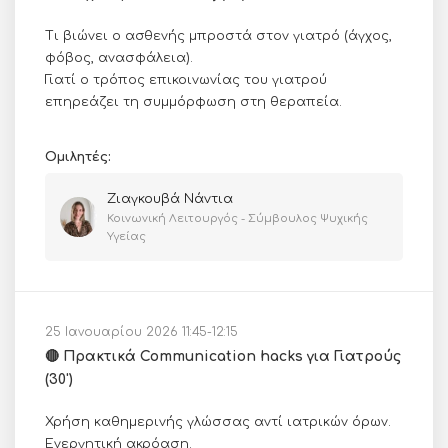
Τι βιώνει ο ασθενής μπροστά στον γιατρό (άγχος,
φόβος, ανασφάλεια).
Γιατί ο τρόπος επικοινωνίας του γιατρού
επηρεάζει τη συμμόρφωση στη θεραπεία.
Ομιλητές:
Ζιαγκουβά Νάντια
Κοινωνική Λειτουργός - Σύμβουλος Ψυχικής
Υγείας
25 Ιανουαρίου 2026 11:45-12:15
🔴 Πρακτικά Communication hacks για Γιατρούς
(30')
Χρήση καθημερινής γλώσσας αντί ιατρικών όρων.
Ενεργητική ακρόαση.