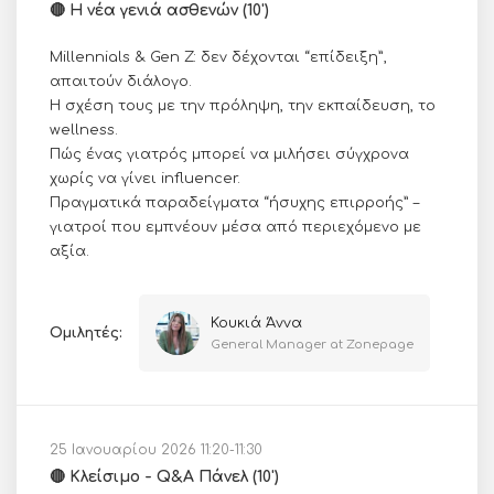
🔴 H νέα γενιά ασθενών (10')
Millennials & Gen Z: δεν δέχονται “επίδειξη”,
απαιτούν διάλογο.
Η σχέση τους με την πρόληψη, την εκπαίδευση, το
wellness.
Πώς ένας γιατρός μπορεί να μιλήσει σύγχρονα
χωρίς να γίνει influencer.
Πραγματικά παραδείγματα “ήσυχης επιρροής” –
γιατροί που εμπνέουν μέσα από περιεχόμενο με
αξία.
Κουκιά Άννα
Ομιλητές:
General Manager at Zonepage
25 Ιανουαρίου 2026 11:20-11:30
🔴 Κλείσιμο - Q&A Πάνελ (10')