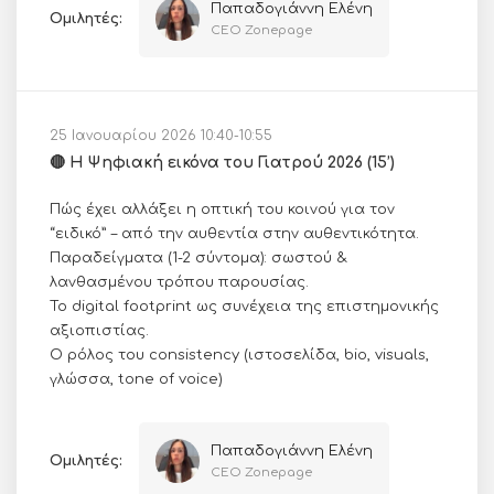
Παπαδογιάννη Ελένη
Ομιλητές:
CEO Zonepage
25 Ιανουαρίου 2026 10:40-10:55
🔴 Η Ψηφιακή εικόνα του Γιατρού 2026 (15’)
Πώς έχει αλλάξει η οπτική του κοινού για τον
“ειδικό” – από την αυθεντία στην αυθεντικότητα.
Παραδείγματα (1-2 σύντομα): σωστού &
λανθασμένου τρόπου παρουσίας.
Το digital footprint ως συνέχεια της επιστημονικής
αξιοπιστίας.
Ο ρόλος του consistency (ιστοσελίδα, bio, visuals,
γλώσσα, tone of voice)
Παπαδογιάννη Ελένη
Ομιλητές:
CEO Zonepage