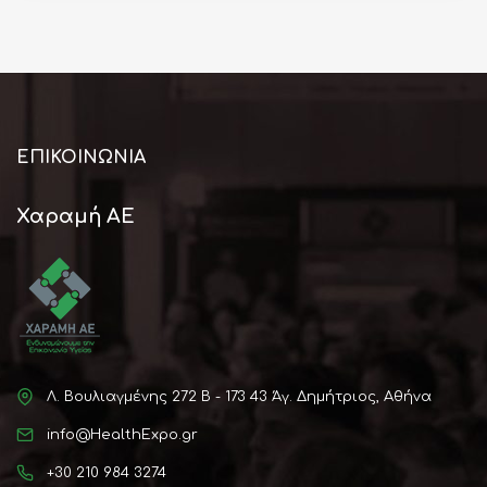
ΕΠΙΚΟΙΝΩΝΊΑ
Χαραμή ΑΕ
Λ. Βουλιαγμένης 272 Β - 173 43 Άγ. Δημήτριος, Αθήνα
info@HealthExpo.gr
+30 210 984 3274