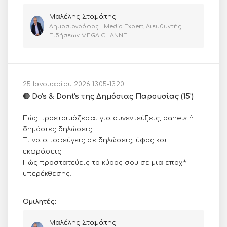
Μαλέλης Σταμάτης
Δημοσιογράφος – Media Expert, Διευθυντής
Ειδήσεων MEGA CHANNEL.
25 Ιανουαρίου 2026 13:05-13:20
🔴 Do's & Dont's της Δημόσιας Παρουσίας (15')
Πώς προετοιμάζεσαι για συνεντεύξεις, panels ή
δημόσιες δηλώσεις.
Τι να αποφεύγεις σε δηλώσεις, ύφος και
εκφράσεις.
Πώς προστατεύεις το κύρος σου σε μια εποχή
υπερέκθεσης.
Ομιλητές:
Μαλέλης Σταμάτης