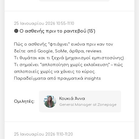
25 Ιανουαρίου 2026 10:55-11:10
🔴 Ο ασθενής πριν το ραντεβού (15')
Πώς ο ασθενής “φτιάχνει” εικόνα πριν καν τον
δείτε: από Google, SoMe, άρθρα, reviews.
Τι θυμάται και τι ξεχνά (μηχανισμοί εμπιστοσύνης).
Τι σημαίνει “απλοποίηση χωρίς εκλαΐκευση” – πώς
απλοποιείς χωρίς να χάνεις το κύρος.
Παραδείγματα από πραγματικά insights
Κουκιά Άννα
Ομιλητές:
General Manager at Zonepage
25 Ιανουαρίου 2026 11:10-11:20