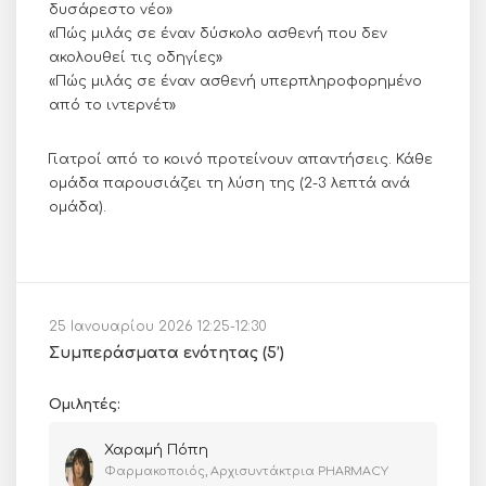
δυσάρεστο νέο»
«Πώς μιλάς σε έναν δύσκολο ασθενή που δεν
ακολουθεί τις οδηγίες»
«Πώς μιλάς σε έναν ασθενή υπερπληροφορημένο
από το ιντερνέτ»
Γιατροί από το κοινό προτείνουν απαντήσεις. Κάθε
ομάδα παρουσιάζει τη λύση της (2-3 λεπτά ανά
ομάδα).
25 Ιανουαρίου 2026 12:25-12:30
Συμπεράσματα ενότητας (5’)
Ομιλητές:
Χαραμή Πόπη
Φαρμακοποιός, Αρχισυντάκτρια PHARMACY