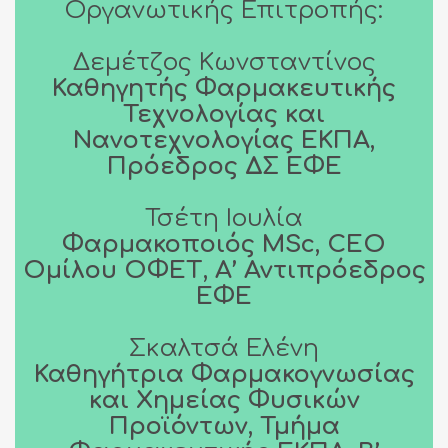
Οργανωτικής Επιτροπής:
Δεμέτζος Κωνσταντίνος
Καθηγητής Φαρμακευτικής
Τεχνολογίας και
Νανοτεχνολογίας ΕΚΠΑ,
Πρόεδρος ΔΣ ΕΦΕ
Τσέτη Ιουλία
Φαρμακοποιός MSc, CEO
Ομίλου ΟΦΕΤ, Α’ Αντιπρόεδρος
ΕΦΕ
Σκαλτσά Ελένη
Καθηγήτρια Φαρμακογνωσίας
και Χημείας Φυσικών
Προϊόντων, Τμήμα