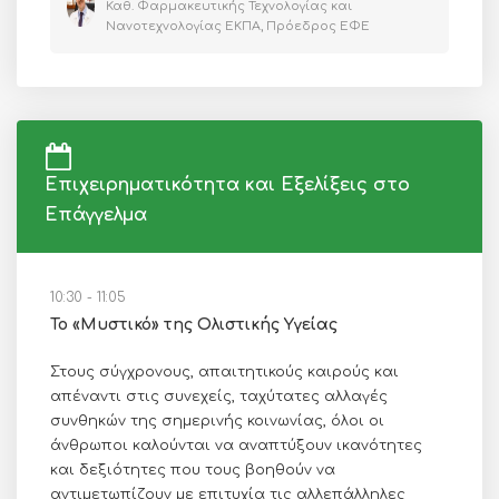
Καθ. Φαρμακευτικής Τεχνολογίας και
Νανοτεχνολογίας ΕΚΠΑ, Πρόεδρος ΕΦΕ
Επιχειρηματικότητα και Εξελίξεις στο
Επάγγελμα
10:30 - 11:05
Το «Μυστικό» της Ολιστικής Υγείας
Στους σύγχρονους, απαιτητικούς καιρούς και
απέναντι στις συνεχείς, ταχύτατες αλλαγές
συνθηκών της σημερινής κοινωνίας, όλοι οι
άνθρωποι καλούνται να αναπτύξουν ικανότητες
και δεξιότητες που τους βοηθούν να
αντιμετωπίζουν με επιτυχία τις αλλεπάλληλες