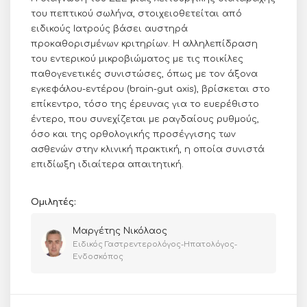
του πεπτικού σωλήνα, στοιχειοθετείται από
ειδικούς Ιατρούς βάσει αυστηρά
προκαθορισμένων κριτηρίων. Η αλληλεπίδραση
του εντερικού μικροβιώματος με τις ποικίλες
παθογενετικές συνιστώσες, όπως με τον άξονα
εγκεφάλου-εντέρου (brain-gut axis), βρίσκεται στο
επίκεντρο, τόσο της έρευνας για το ευερέθιστο
έντερο, που συνεχίζεται με ραγδαίους ρυθμούς,
όσο και της ορθολογικής προσέγγισης των
ασθενών στην κλινική πρακτική, η οποία συνιστά
επιδίωξη ιδιαίτερα απαιτητική.
Ομιλητές:
Μαργέτης Νικόλαος
Ειδικός Γαστρεντερολόγος-Ηπατολόγος-
Ενδοσκόπος