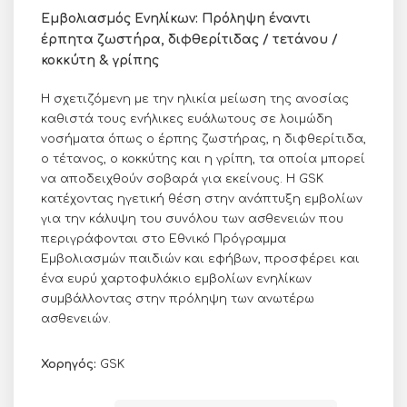
Εμβολιασμός Ενηλίκων: Πρόληψη έναντι
έρπητα ζωστήρα, διφθερίτιδας / τετάνου /
κοκκύτη & γρίπης
H σχετιζόμενη με την ηλικία μείωση της ανοσίας
καθιστά τους ενήλικες ευάλωτους σε λοιμώδη
νοσήματα όπως ο έρπης ζωστήρας, η διφθερίτιδα,
ο τέτανος, ο κοκκύτης και η γρίπη, τα οποία μπορεί
να αποδειχθούν σοβαρά για εκείνους. Η GSK
κατέχοντας ηγετική θέση στην ανάπτυξη εμβολίων
για την κάλυψη του συνόλου των ασθενειών που
περιγράφονται στο Εθνικό Πρόγραμμα
Εμβολιασμών παιδιών και εφήβων, προσφέρει και
ένα ευρύ χαρτοφυλάκιο εμβολίων ενηλίκων
συμβάλλοντας στην πρόληψη των ανωτέρω
ασθενειών.
Χορηγός:
GSK