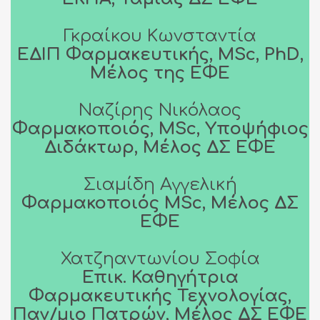
Γκραίκου Κωνσταντία
ΕΔΙΠ Φαρμακευτικής, ΜSc, PhD,
Μέλος της ΕΦΕ
Ναζίρης Νικόλαος
Φαρμακοποιός, MSc, Υποψήφιος
Διδάκτωρ, Μέλος ΔΣ ΕΦΕ
Σιαμίδη Αγγελική
Φαρμακοποιός MSc, Μέλος ΔΣ
ΕΦΕ
Χατζηαντωνίου Σοφία
Επικ. Καθηγήτρια
Φαρμακευτικής Τεχνολογίας,
Παν/μιο Πατρών, Μέλος ΔΣ ΕΦΕ