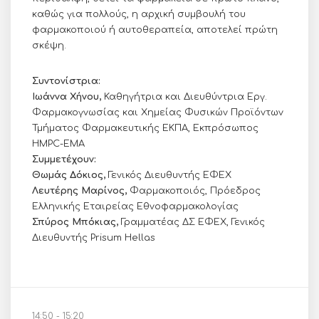
καθώς για πολλούς, η αρχική συμβουλή του
φαρμακοποιού ή αυτοθεραπεία, αποτελεί πρώτη
σκέψη.
Συντονίστρια:
Ιωάννα Χήνου,
Καθηγήτρια και Διευθύντρια Εργ.
Φαρμακογνωσίας και Χημείας Φυσικών Προϊόντων
Τμήματος Φαρμακευτικής ΕΚΠΑ, Εκπρόσωπος
HMPC-EMA
Συμμετέχουν:
Θωμάς Δόκιος,
Γενικός Διευθυντής ΕΦΕΧ
Λευτέρης Μαρίνος,
Φαρμακοποιός, Πρόεδρος
Ελληνικής Εταιρείας Εθνοφαρμακολογίας
Σπύρος Μπόκιας,
Γραμματέας ΔΣ ΕΦΕΧ, Γενικός
Διευθυντής Prisum Hellas
14:50 - 15:20