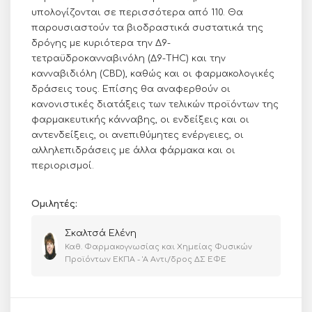
υπολογίζονται σε περισσότερα από 110. Θα
παρουσιαστούν τα βιοδραστικά συστατικά της
δρόγης με κυριότερα την Δ9-
τετραϋδροκανναβινόλη (Δ9-THC) και την
κανναβιδιόλη (CBD), καθώς και οι φαρμακολογικές
δράσεις τους. Επίσης θα αναφερθούν οι
κανονιστικές διατάξεις των τελικών προϊόντων της
φαρμακευτικής κάνναβης, οι ενδείξεις και οι
αντενδείξεις, οι ανεπιθύμητες ενέργειες, οι
αλληλεπιδράσεις με άλλα φάρμακα και οι
περιορισμοί.
Ομιλητές:
Σκαλτσά Ελένη
Καθ. Φαρμακογνωσίας και Χημείας Φυσικών
Προϊόντων ΕΚΠΑ - 'Α Αντι/δρος ΔΣ ΕΦΕ