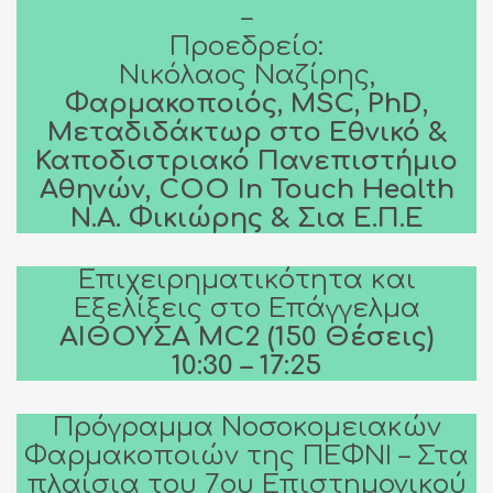
–
Προεδρείο:
Νικόλαος Ναζίρης,
Φαρμακοποιός, MSC, PhD,
Μεταδιδάκτωρ στο Εθνικό &
Καποδιστριακό Πανεπιστήμιο
Αθηνών, COO In Touch Health
N.A. Φικιώρης & Σια Ε.Π.Ε
Επιχειρηματικότητα και
Εξελίξεις στο Επάγγελμα
ΑΙΘΟΥΣΑ MC2 (150 Θέσεις)
10:30 – 17:25
Πρόγραμμα Νοσοκομειακών
Φαρμακοποιών της ΠΕΦΝΙ – Στα
πλαίσια του 7ου Επιστημονικού