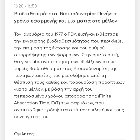
16:20 - 16:50
Βιοδιαθεσιμότητα-Βιοϊσοδυναμία: Πενήντα
χρόνια εφαρμογής και μια ματιά στο μέλλον
Τον Ιανουάριο του 1977 ο FDA εισήγαγε-θέσπισε
την έννοια της βιοδιαθεσιμότητας που περικλείει
την εκτίμηση της έκτασης και του ρυθμού
απορρόφησης των φαρμάκων. Στην ομιλία αυτή,
θα γίνει μία ανασκόπηση των εξελίξεων στους
τομείς Βιοδιαθεσιμότητας-Βιοϊσοδυναμίας της
πεντηκονταετίας που μεσολάβησε από τη
θέσπισή τους καθώς και παρουσίαση προοπτικών
για το μέλλον, με βάση την αρχή του
πεπερασμένου χρόνου απορρόφησης (Finite
Absorption Time, FAT) των φαρμάκων, που
αναπτύχθηκε πρόσφατα από τον ομιλητή και τους
συνεργάτες του.
Ομιλητές: