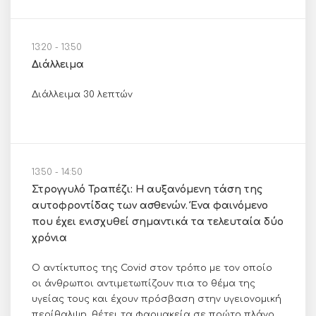
13:20 - 13:50
Διάλλειμα
Διάλλειμα 30 λεπτών
13:50 - 14:50
Στρογγυλό Τραπέζι: Η αυξανόμενη τάση της
αυτοφροντίδας των ασθενών. Ένα φαινόμενο
που έχει ενισχυθεί σημαντικά τα τελευταία δύο
χρόνια
Ο αντίκτυπος της Covid στον τρόπο με τον οποίο
οι άνθρωποι αντιμετωπίζουν πια το θέμα της
υγείας τους και έχουν πρόσβαση στην υγειονομική
περίθαλψη, θέτει τα φαρμακεία σε πρώτο πλάνο,