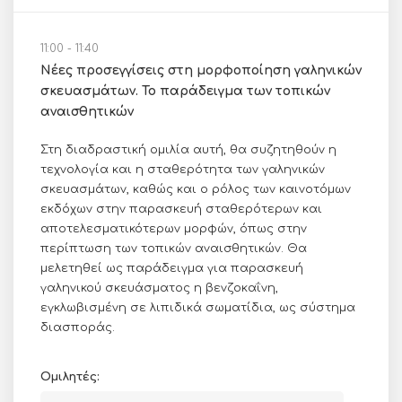
11:00 - 11:40
Νέες προσεγγίσεις στη μορφοποίηση γαληνικών
σκευασμάτων. Το παράδειγμα των τοπικών
αναισθητικών
Στη διαδραστική ομιλία αυτή, θα συζητηθούν η
τεχνολογία και η σταθερότητα των γαληνικών
σκευασμάτων, καθώς και ο ρόλος των καινοτόμων
εκδόχων στην παρασκευή σταθερότερων και
αποτελεσματικότερων μορφών, όπως στην
περίπτωση των τοπικών αναισθητικών. Θα
μελετηθεί ως παράδειγμα για παρασκευή
γαληνικού σκευάσματος η βενζοκαΐνη,
εγκλωβισμένη σε λιπιδικά σωματίδια, ως σύστημα
διασποράς.
Ομιλητές: