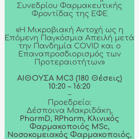
Συνεδρίου Φαρμακευτικής
Φροντίδας της ΕΦΕ
«Η Μικροβιακή Αντοχή ως η
Επόμενη Παγκόσμια Απειλή μετά
την Πανδημία COVID και ο
Επαναπροσδιορισμός των
Προτεραιοτήτων»
ΑΙΘΟΥΣΑ MC3 (180 Θέσεις)
10:20 – 16:20
–
Προεδρείο:
Δέσποινα Μακριδάκη,
PharmD, RPharm, Κλινικός
Φαρμακοποιός MSc,
Νοσοκομειακός Φαρμακοποιός,