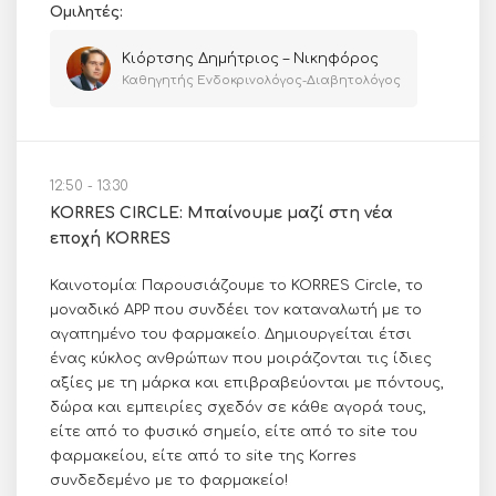
Ομιλητές:
Κιόρτσης Δημήτριος – Νικηφόρος
Καθηγητής Ενδοκρινολόγος-Διαβητολόγος
12:50 - 13:30
KORRES CIRCLE: Μπαίνουμε μαζί στη νέα
εποχή KORRES
Καινοτομία: Παρουσιάζουμε το KORRES Circle, το
μοναδικό APP που συνδέει τον καταναλωτή με το
αγαπημένο του φαρμακείο. Δημιουργείται έτσι
ένας κύκλος ανθρώπων που μοιράζονται τις ίδιες
αξίες με τη μάρκα και επιβραβεύονται με πόντους,
δώρα και εμπειρίες σχεδόν σε κάθε αγορά τους,
είτε από το φυσικό σημείο, είτε από τo site του
φαρμακείου, είτε από το site της Korres
συνδεδεμένο με το φαρμακείο!