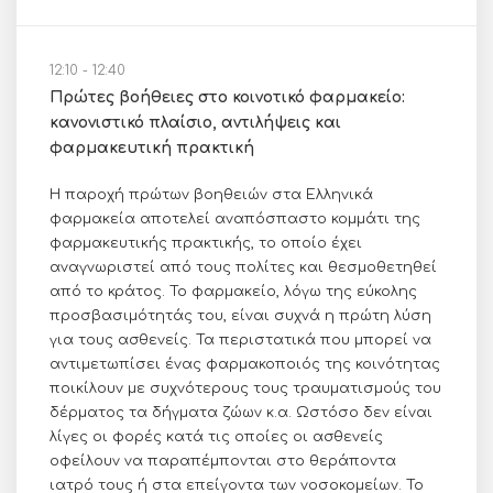
12:10 - 12:40
Πρώτες βοήθειες στο κοινοτικό φαρμακείο:
κανονιστικό πλαίσιο, αντιλήψεις και
φαρμακευτική πρακτική
Η παροχή πρώτων βοηθειών στα Ελληνικά
φαρμακεία αποτελεί αναπόσπαστο κομμάτι της
φαρμακευτικής πρακτικής, το οποίο έχει
αναγνωριστεί από τους πολίτες και θεσμοθετηθεί
από το κράτος. Το φαρμακείο, λόγω της εύκολης
προσβασιμότητάς του, είναι συχνά η πρώτη λύση
για τους ασθενείς. Τα περιστατικά που μπορεί να
αντιμετωπίσει ένας φαρμακοποιός της κοινότητας
ποικίλουν με συχνότερους τους τραυματισμούς του
δέρματος τα δήγματα ζώων κ.α. Ωστόσο δεν είναι
λίγες οι φορές κατά τις οποίες οι ασθενείς
οφείλουν να παραπέμπονται στο θεράποντα
ιατρό τους ή στα επείγοντα των νοσοκομείων. Το