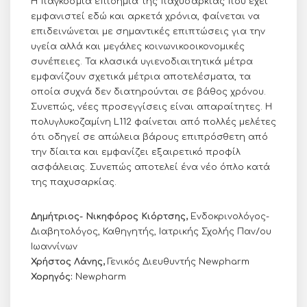
Η παγκόσμια επιδημία της παχυσαρκίας που έχει
εμφανιστεί εδώ και αρκετά χρόνια, φαίνεται να
επιδεινώνεται με σημαντικές επιπτώσεις για την
υγεία αλλά και μεγάλες κοινωνικοοικονομικές
συνέπειες. Τα κλασικά υγιενοδιαιτητικά μέτρα
εμφανίζουν σχετικά μέτρια αποτελέσματα, τα
οποία συχνά δεν διατηρούνται σε βάθος χρόνου.
Συνεπώς, νέες προσεγγίσεις είναι απαραίτητες. Η
πολυγλυκοζαμίνη L112 φαίνεται από πολλές μελέτες
ότι οδηγεί σε απώλεια βάρους επιπρόσθετη από
την δίαιτα και εμφανίζει εξαιρετικό προφίλ
ασφάλειας. Συνεπώς αποτελεί ένα νέο όπλο κατά
της παχυσαρκίας.
Δημήτριος- Νικηφόρος Κιόρτσης,
Ενδοκρινολόγος-
Διαβητολόγος, Καθηγητής, Ιατρικής Σχολής Παν/ου
Ιωαννίνων
Χρήστος Λάνης,
Γενικός Διευθυντής Newpharm
Χορηγός:
Newpharm