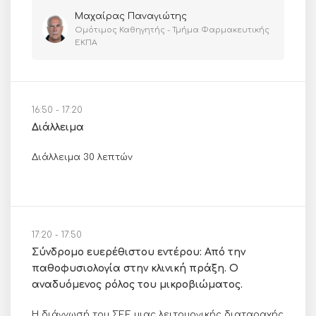
Μαχαίρας Παναγιώτης
Ομότιμος Καθηγητής - Τμήμα Φαρμακευτικής
ΕΚΠΑ
16:50 - 17:20
Διάλλειμα
Διάλλειμα 30 λεπτών
17:20 - 17:50
Σύνδρομο ευερέθιστου εντέρου: Από την
παθοφυσιολογία στην κλινική πράξη. Ο
αναδυόμενος ρόλος του μικροβιώματος.
Η διάγνωσή του ΣΕΕ μιας λειτουργικής διαταραχής