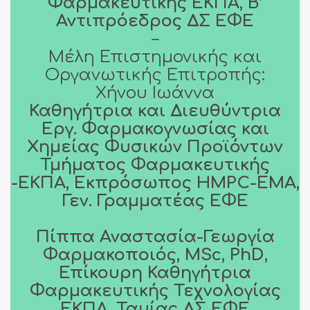
Φαρμακευτικής ΕΚΠΑ, Β’
Αντιπρόεδρος ΔΣ ΕΦΕ
–
Μέλη Επιστημονικής και
Οργανωτικής Επιτροπής:
Χήνου Ιωάννα
Καθηγήτρια και Διευθύντρια
Εργ. Φαρμακογνωσίας και
Χημείας Φυσικών Προϊόντων
Τμήματος Φαρμακευτικής
-ΕΚΠΑ, Εκπρόσωπος HMPC-EMA,
Γεν. Γραμματέας ΕΦΕ
Πίππα Αναστασία-Γεωργία
Φαρμακοποιός, MSc, PhD,
Επίκουρη Καθηγήτρια
Φαρμακευτικής Τεχνολογίας
ΕΚΠΑ, Ταμίας ΔΣ ΕΦΕ