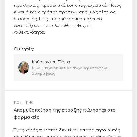
προκλήσεις, προσωπικά και επαγγελματικά. Ποιος
είναι όμως ο τρόπος προσέγγισης μιας τέτοιας
διαδρομής; Πώς μπορούν σήμερα όλοι να
αναπτύξουν την πολυπόθητη Ψυχική
Ανθεκτικότητα;
Ομιλητές:
Κούρτογλου Ξένια
ΜSc., Επιχειρηματίας, Ψυχοθεραπεύτρια,
Συγγραφέας
11:05 - 11:40
Απομυθοποίηση της «πράξης πώλησης» στο
φαρμακείο
Ένας καλός πωλητής δεν είναι απαραίτητα αυτός
που θέλει να πουλήσει ένα προϊόν με κάθε κόστος,