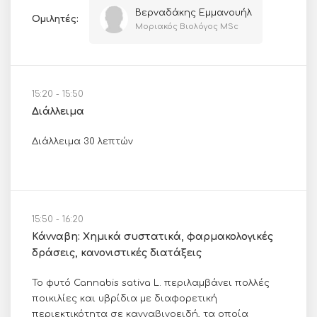
Βερναδάκης Εμμανουήλ
Ομιλητές:
Μοριακός Βιολόγος MSc
15:20 - 15:50
Διάλλειμα
Διάλλειμα 30 λεπτών
15:50 - 16:20
Κάνναβη: Χημικά συστατικά, φαρμακολογικές
δράσεις, κανονιστικές διατάξεις
Το φυτό Cannabis sativa L. περιλαμβάνει πολλές
ποικιλίες και υβρίδια με διαφορετική
περιεκτικότητα σε κανναβινοειδή, τα οποία