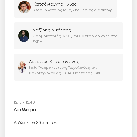
Κατσόγιαννης Ηλίας
Φαρμακοποιός MSc, Υποψήφιος Διδάκτωρ
Ναζίρης Νικόλαος
Φαρμακοποιός, MSC, PhD, Μεταδιδάκτωρ στο
ΕΚΠΑ
Δεμέτζος Κωνσταντίνος
Καθ. Φαρμακευτικής Τεχνολογίας και
Νανοτεχνολογίας ΕΚΠΑ, Πρόεδρος ΕΦΕ
12:10 - 12:40
Διάλλειμα
Διάλλειμα 30 λεπτών