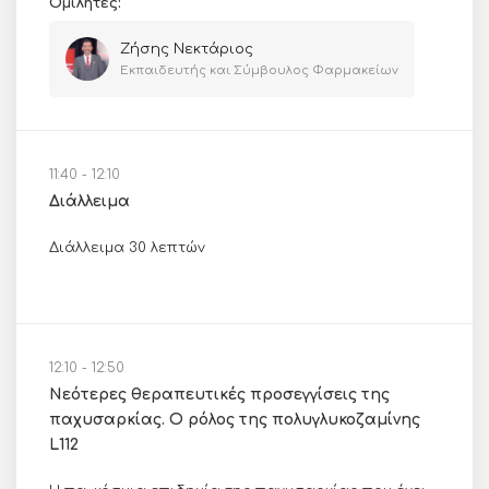
Ομιλητές:
Ζήσης Νεκτάριος
Εκπαιδευτής και Σύμβουλος Φαρμακείων
11:40 - 12:10
Διάλλειμα
Διάλλειμα 30 λεπτών
12:10 - 12:50
Νεότερες θεραπευτικές προσεγγίσεις της
παχυσαρκίας. Ο ρόλος της πολυγλυκοζαμίνης
L112