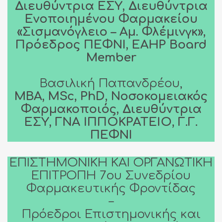
Διευθύντρια ΕΣΥ, Διευθύντρια
Ενοποιημένου Φαρμακείου
«Σισμανόγλειο – Αμ. Φλέμινγκ»,
Πρόεδρος ΠΕΦΝΙ, EAHP Board
Member
Βασιλική Παπανδρέου,
MBA, MSc, PhD, Νοσοκομειακός
Φαρμακοποιός, Διευθύντρια
ΕΣΥ, ΓΝΑ ΙΠΠΟΚΡΑΤΕΙΟ, Γ.Γ.
ΠΕΦΝΙ
ΕΠΙΣΤΗΜΟΝΙΚΗ ΚΑΙ ΟΡΓΑΝΩΤΙΚΗ
ΕΠΙΤΡΟΠΗ 7ου Συνεδρίου
Φαρμακευτικής Φροντίδας
–
Πρόεδροι Επιστημονικής και