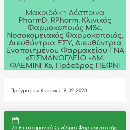
Μακριδάκη Δέσποινα
PharmD, RPharm, Κλινικός
Φαρμακοποιός MSc,
Νοσοκομειακός Φαρμακοποιός,
Διευθύντρια ΕΣΥ, Διευθύντρια
Ενοποιημένου Φαρμακείου ΓΝΑ
«ΣΙΣΜΑΝΟΓΛΕΙΟ -ΑΜ.
ΦΛΕΜΙΝΓΚ», Πρόεδρος ΠΕΦΝΙ
Πρόγραμμα Κυριακή 19-02-2023
7ο Επιστημονικό Συνέδριο Φαρμακευτικής