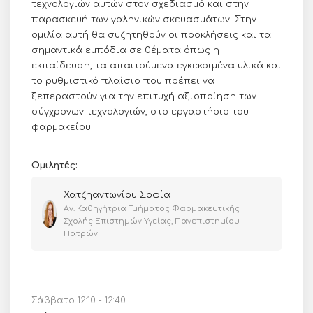
τεχνολογιών αυτών στον σχεδιασμό και στην
παρασκευή των γαληνικών σκευασμάτων. Στην
ομιλία αυτή θα συζητηθούν οι προκλήσεις και τα
σημαντικά εμπόδια σε θέματα όπως η
εκπαίδευση, τα απαιτούμενα εγκεκριμένα υλικά και
το ρυθμιστικό πλαίσιο που πρέπει να
ξεπεραστούν για την επιτυχή αξιοποίηση των
σύγχρονων τεχνολογιών, στο εργαστήριο του
φαρμακείου.
Ομιλητές:
Χατζηαντωνίου Σοφία
Αν. Καθηγήτρια Τμήματος Φαρμακευτικής
Σχολής Επιστημών Υγείας, Πανεπιστημίου
Πατρών
Σάββατο 12:10 - 12:40