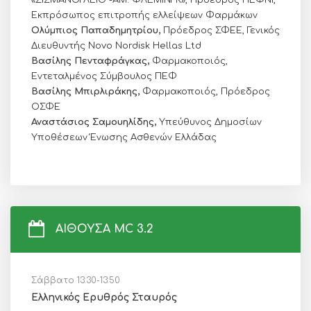
Εκπρόσωπος επιτροπής ελλείψεων Φαρμάκων
Ολύμπιος Παπαδημητρίου,
Πρόεδρος ΣΦΕΕ, Γενικός
Διευθυντής Novo Nordisk Hellas Ltd
Βασίλης Πενταφράγκας,
Φαρμακοποιός,
Εντεταλμένος Σύμβουλος ΠΕΦ
Βασίλης Μπιρλιράκης,
Φαρμακοποιός, Πρόεδρος
ΟΣΦΕ
Αναστάσιος Σαμουηλίδης,
Υπεύθυνος Δημοσίων
Υποθέσεων Ένωσης Ασθενών Ελλάδας
ΑΙΘΟΥΣΑ MC 3.2
Σάββατο 13:30-13:50
Ελληνικός Ερυθρός Σταυρός