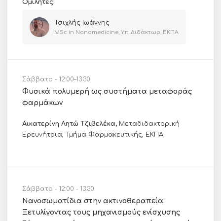
Ομιλητές:
Τσιχλής Ιωάννης
MSc in Nanomedicine, Υπ. Διδάκτωρ, ΕΚΠΑ
Σάββατο - 12:00–13:30
Φυσικά πολυμερή ως συστήματα μεταφοράς
φαρμάκων
Αικατερίνη Λητώ Τζιβελέκα,
Μεταδιδακτορική
Ερευνήτρια, Τμήμα Φαρμακευτικής, ΕΚΠΑ
Σάββατο - 12:00 - 13:30
Νανοσωματίδια στην ακτινοθεραπεία:
Ξετυλίγοντας τους μηχανισμούς ενίσχυσης