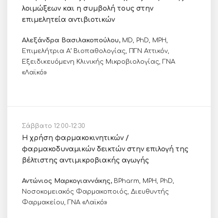
λοιμώξεων και η συμβολή τους στην
επιμελητεία αντιβιοτικών
Αλεξάνδρα Βασιλακοπούλου,
MD, PhD, MPH,
Επιμελήτρια Α’ Βιοπαθολογίας, ΠΓΝ Αττικόν,
Εξειδικευόμενη Κλινικής Μικροβιολογίας, ΓΝΑ
«Λαϊκό»
Σάββατο 12:00-12:30
Η χρήση φαρμακοκινητικών /
φαρμακοδυναμικών δεικτών στην επιλογή της
βέλτιστης αντιμικροβιακής αγωγής
Αντώνιος Μαρκογιαννάκης,
BPharm, MPH, PhD,
Νοσοκομειακός Φαρμακοποιός, Διευθυντής
Φαρμακείου, ΓΝΑ «Λαϊκό»