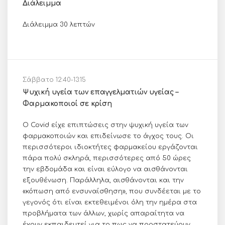
Διάλειμμα
Διάλειμμα 30 λεπτών
Σάββατο 12:40-13:15
Ψυχική υγεία των επαγγελματιών υγείας –
Φαρμακοποιοί σε κρίση
Ο Covid είχε επιπτώσεις στην ψυχική υγεία των
φαρμακοποιών και επιδείνωσε το άγχος τους. Οι
περισσότεροι ιδιοκτήτες φαρμακείου εργάζονται
πάρα πολύ σκληρά, περισσότερες από 50 ώρες
την εβδομάδα και είναι εύλογο να αισθάνονται
εξουθένωση. Παράλληλα, αισθάνονται και την
«κόπωση από ενσυναίσθηση», που συνδέεται με το
γεγονός ότι είναι εκτεθειμένοι όλη την ημέρα στα
προβλήματα των άλλων, χωρίς απαραίτητα να
έχουν εκπαιδευτεί για το πως να προστατεύουν