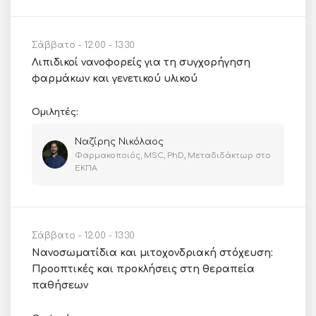
Σάββατο - 12:00 - 13:30
Λιπιδικοί νανοφορείς για τη συγχορήγηση
φαρμάκων και γενετικού υλικού
Ομιλητές:
Ναζίρης Νικόλαος
Φαρμακοποιός, MSC, PhD, Μεταδιδάκτωρ στο
ΕΚΠΑ
Σάββατο - 12:00 - 13:30
Νανοσωματίδια και μιτοχονδριακή στόχευση:
Προοπτικές και προκλήσεις στη θεραπεία
παθήσεων