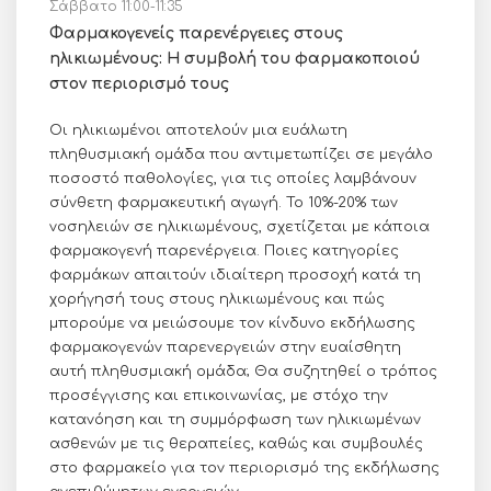
Σάββατο 11:00-11:35
Φαρμακογενείς παρενέργειες στους
ηλικιωμένους: Η συμβολή του φαρμακοποιού
στον περιορισμό τους
Οι ηλικιωμένοι αποτελούν μια ευάλωτη
πληθυσμιακή ομάδα που αντιμετωπίζει σε μεγάλο
ποσοστό παθολογίες, για τις οποίες λαμβάνουν
σύνθετη φαρμακευτική αγωγή. Το 10%-20% των
νοσηλειών σε ηλικιωμένους, σχετίζεται με κάποια
φαρμακογενή παρενέργεια. Ποιες κατηγορίες
φαρμάκων απαιτούν ιδιαίτερη προσοχή κατά τη
χορήγησή τους στους ηλικιωμένους και πώς
μπορούμε να μειώσουμε τον κίνδυνο εκδήλωσης
φαρμακογενών παρενεργειών στην ευαίσθητη
αυτή πληθυσμιακή ομάδα; Θα συζητηθεί ο τρόπος
προσέγγισης και επικοινωνίας, με στόχο την
κατανόηση και τη συμμόρφωση των ηλικιωμένων
ασθενών με τις θεραπείες, καθώς και συμβουλές
στο φαρμακείο για τον περιορισμό της εκδήλωσης