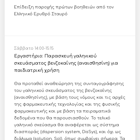
Επίδειξη παροχής πρώτων βοηθειών από τον
Ελληνικό Ερυθρό Σταυρό
Σάββατο 14:00-15:15
Εργαστήριο: Παρασκευή γαληνικού
σκευάσματος βενζοκαΐνης (αναισθησίνη) για
παιδιατρική χρήση
Θα προταθεί αναθεώρηση της συνταγογράφησης
του γαληνικού σκευάσματος της βενζοκαΐνης
(αναισθησίνης), με βάση τους νόμους και τις αρχές
της φαρμακευτικής τεχνολογίας και της φυσικής
φαρμακευτικής και με βάση τα πειραματικά
δεδομένα που θα παρουσιασθούν. Το τελικό
γαληνικό σκεύασμα θα αναφέρεται ως σύστημα
διασποράς (dispersion system, DisSys), και όχι ως
διάλυμα (solution, Sol), όπως συμβαίνει σήμερα. Τα