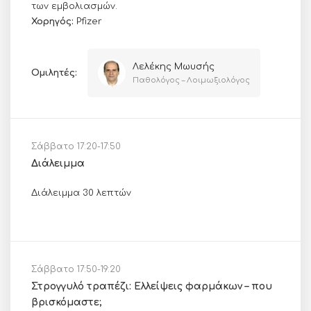
των εμβολιασμών.
Χορηγός:
Pfizer
Λελέκης Μωυσής
Ομιλητές:
Παθολόγος – Λοιμωξιολόγος
Σάββατο 17:20-17:50
Διάλειμμα
Διάλειμμα 30 λεπτών
Σάββατο 17:50-19:20
Στρογγυλό τραπέζι: Ελλείψεις φαρμάκων – που
βρισκόμαστε;