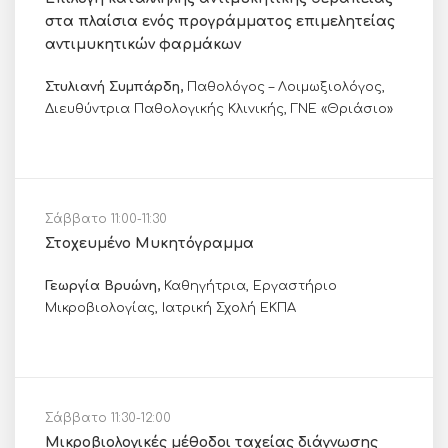
στα πλαίσια ενός προγράμματος επιμελητείας
αντιμυκητικών φαρμάκων
Στυλιανή Συμπάρδη,
Παθολόγος – Λοιμωξιολόγος,
Διευθύντρια Παθολογικής Κλινικής, ΓΝΕ «Θριάσιο»
Σάββατο 11:00-11:30
Στοχευμένο Μυκητόγραμμα
Γεωργία Βρυώνη,
Καθηγήτρια, Εργαστήριο
Μικροβιολογίας, Ιατρική Σχολή ΕΚΠΑ
Σάββατο 11:30-12:00
Μικροβιολογικές μέθοδοι ταχείας διάγνωσης