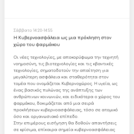
Σάββατο 14:20-14:55
Η Κυβερνοασφάλεια ως μια πρόκληση στον
χώρο του φαρμάκου
Οι νέες τεχνολογίες, με αποκορύφωμα την τεχνητή
νοημοσύνη, τις βιοτεχνολογίες και τις κβαντικές
τεχνολογίες, σηματοδοτούν την απαίτηση για
μεγαλύτερη ασφάλεια και σταθερότητα στον
τομέα που ονομάζεται Κυβερνοχώρος. Η υγεία, ως
ένας βασικός πυλώνας της ανάπτυξης των
ανθρώπινων κοινωνιών, και ειδικότερα ο χώρος του
φαρμάκου, δοκιμάζεται από μια σειρά
προκλήσεων κυβερνοασφάλειας, τόσο σε ατομικό
όσο και οργανωσιακό επίπεδο.
Στην επιμέρους εισήγηση θα δοθούν απαντήσεις
σε κρίσιμα, επίκαιρα σημεία κυβερνοασφάλειας