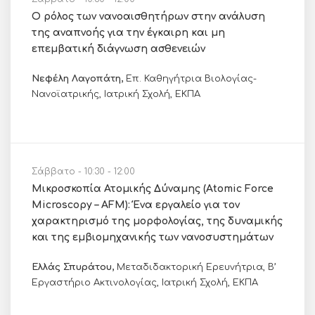
Ο ρόλος των νανοαισθητήρων στην ανάλυση
της αναπνοής για την έγκαιρη και μη
επεμβατική διάγνωση ασθενειών
Νεφέλη Λαγοπάτη,
Επ. Καθηγήτρια Βιολογίας-
Νανοϊατρικής, Ιατρική Σχολή, ΕΚΠΑ
Σάββατο - 10:30 - 12:00
Μικροσκοπία Ατομικής Δύναμης (Atomic Force
Microscopy – AFM): Ένα εργαλείο για τον
χαρακτηρισμό της μορφολογίας, της δυναμικής
και της εμβιομηχανικής των νανοσυστημάτων
Ελλάς Σπυράτου,
Μεταδιδακτορική Ερευνήτρια, Β’
Εργαστήριο Ακτινολογίας, Ιατρική Σχολή, ΕΚΠΑ