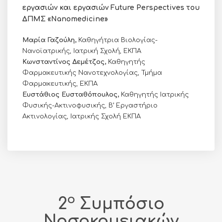
εργασιών και εργασιών Future Perspectives του
ΔΠΜΣ «Nanomedicine»
Μαρία Γαζούλη,
Καθηγήτρια Βιολογίας-
Νανοϊατρικής, Ιατρική Σχολή, ΕΚΠΑ
Κωνσταντίνος Δεμέτζος,
Καθηγητής
Φαρμακευτικής Νανοτεχνολογίας, Τμήμα
Φαρμακευτικής, ΕΚΠΑ
Ευστάθιος Ευσταθόπουλος,
Καθηγητής Ιατρικής
Φυσικής-Ακτινοφυσικής, Β’ Εργαστήριο
Ακτινολογίας, Ιατρικής Σχολή ΕΚΠΑ
o
2
Συμπόσιο
Νοσοκομειακών