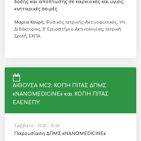
δόσης και απόπτωσης σε καρκινικές και υγιείς
κυτταρικές σειρές
Μαρία Κουρή,
Φυσικός Ιατρικής-Ακτινοφυσικός, Υπ.
Διδάκτορας, Β’ Εργαστήριο Ακτινολογίας, Ιατρική
Σχολή, ΕΚΠΑ
ΑΙΘΟΥΣΑ MC2: ΚΟΠΗ ΠΙΤΑΣ ΔΠΜΣ
«NANOMEDICINE» και ΚΟΠΗ ΠΙΤΑΣ
ΕΛΕΝΕΠΥ
Σάββατο - 13:30 - 15:30
Παρουσίαση ΔΠΜΣ «NANOMEDICINE»