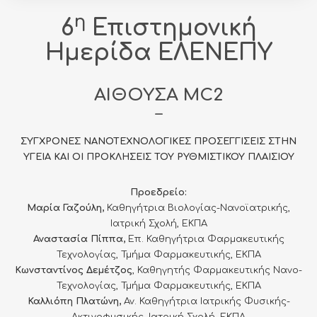
η
6
Επιστημονική
Ημερίδα ΕΛΕΝΕΠΥ
ΑΙΘΟΥΣΑ MC2
–
ΣΥΓΧΡΟΝΕΣ ΝΑΝΟΤΕΧΝΟΛΟΓΙΚΕΣ ΠΡΟΣΕΓΓΙΣΕΙΣ ΣΤΗΝ
ΥΓΕΙΑ ΚΑΙ ΟΙ ΠΡΟΚΛΗΣΕΙΣ ΤΟΥ ΡΥΘΜΙΣΤΙΚΟΥ ΠΛΑΙΣΙΟΥ
Προεδρείο:
Μαρία Γαζούλη,
Καθηγήτρια Βιολογίας-Νανοϊατρικής,
Ιατρική Σχολή, ΕΚΠΑ
Αναστασία Πίππα,
Επ. Καθηγήτρια Φαρμακευτικής
Τεχνολογίας, Τμήμα Φαρμακευτικής, ΕΚΠΑ
Κωνσταντίνος Δεμέτζος
, Καθηγητής Φαρμακευτικής Νανο-
Τεχνολογίας, Τμήμα Φαρμακευτικής, ΕΚΠΑ
Καλλιόπη Πλατώνη,
Αν. Καθηγήτρια Ιατρικής Φυσικής-
Ακτινοφυσικής, Ιατρική Σχολή, ΕΚΠΑ